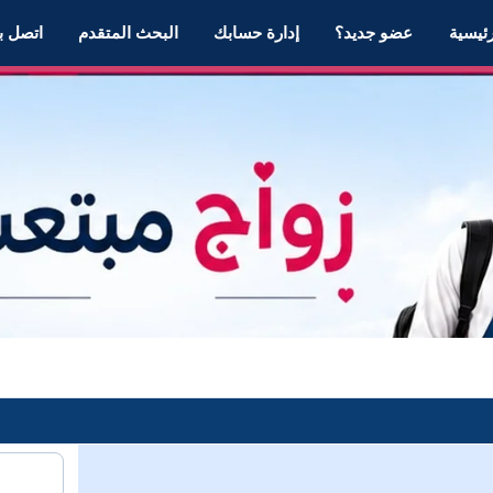
رئيسية
عضو جديد؟
إدارة حسابك
البحث المتقدم
اتصل بن