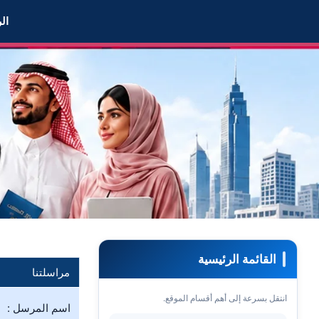
اسلنا - زواج مبتعث
ال
القائمة الرئيسية
مراسلتنا
انتقل بسرعة إلى أهم أقسام الموقع.
اسم المرسل :