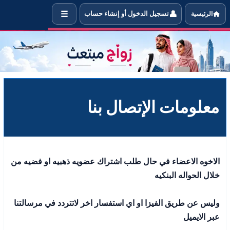
☰
👤
الرئيسية
تسجيل الدخول أو إنشاء حساب
علومات الإتصال بنا
معلومات الإتصال بنا
الاخوه الاعضاء في حال طلب اشتراك عضويه ذهبيه او فضيه من
خلال الحواله البنكيه
وليس عن طريق الفيزا او اي استفسار اخر لاتتردد في مرسالتنا
عبر الايميل