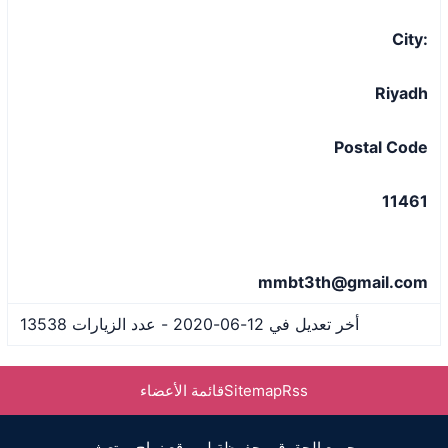
:City
Riyadh
Postal Code
11461
mmbt3th@gmail.com
أخر تعديل في 12-06-2020 - عدد الزيارات 13538
Rss
Sitemap
قائمة الأعضاء
جميع الحقوق محفوظة لـ موقع زواج مبتعث