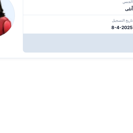
الجنس
أنثى
تاريخ التسجيل
8-4-2025