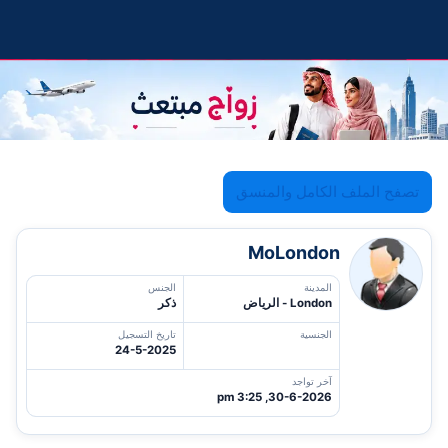
تصفح الملف الكامل والمنسق
MoLondon
المدينة
الجنس
London - الرياض
ذكر
الجنسية
تاريخ التسجيل
24-5-2025
آخر تواجد
30-6-2026, 3:25 pm