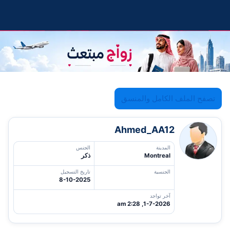
تصفح الملف الكامل والمنسق
Ahmed_AA12
المدينة
الجنس
Montreal
ذكر
الجنسية
تاريخ التسجيل
8-10-2025
آخر تواجد
1-7-2026, 2:28 am