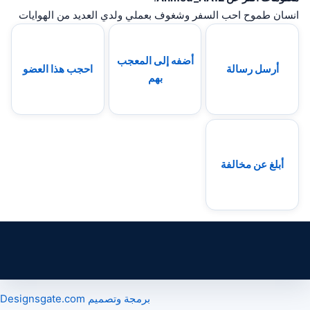
انسان طموح احب السفر وشغوف بعملي ولدي العديد من الهوايات
أضفه إلى المعجب
أرسل رسالة
احجب هذا العضو
بهم
أبلغ عن مخالفة
برمجة وتصميم Designsgate.com