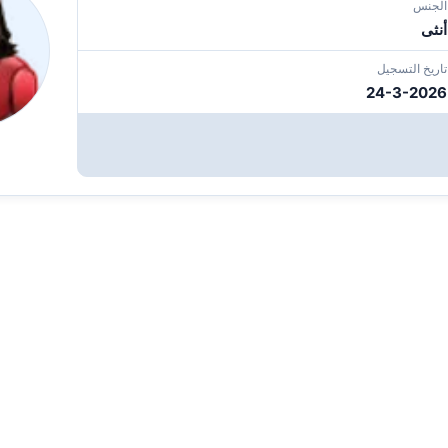
الجنس
أنثى
تاريخ التسجيل
24-3-2026