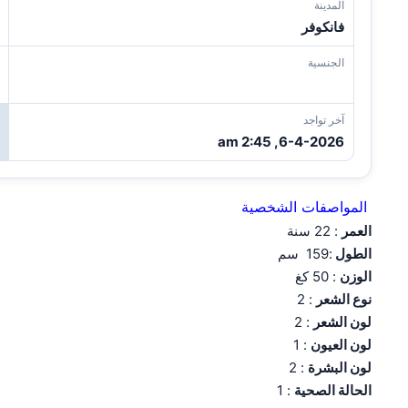
المدينة
فانكوفر
الجنسية
آخر تواجد
6-4-2026, 2:45 am
المواصفات الشخصية
العمر
: 22 سنة
الطول
:159 سم
الوزن
: 50 كغ
نوع الشعر
: 2
لون الشعر
: 2
لون العيون
: 1
لون البشرة
: 2
الحالة الصحية
: 1