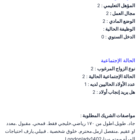
المؤهل التعليمي
: 2
مجال العمل :
2
الوضع المادي
: 2
الوظيفة الحالية
:
الدخل السنوي
: 0
الحالة الإجتماعية
نوع الزواج المرغوب
: 2
الحالة الإجتماعية الحالية
: 2
عدد الأولاد الحاليين لديه
: 1
هل يريد إنجاب أولاد
: 2
مواصفات الشريك المطلوبة
:
جاد. طويل.اطول من ١٧٠ رياضي.خليجي فقط. قمحي. مقبول .معدد
او عقيم .منفصل ارمل.محترم. خلوق شخصية . قبيلي.يارف احتياجات
المرأه ويهتم.سنا،Londonlady1402