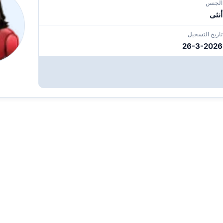
الجنس
أنثى
تاريخ التسجيل
26-3-2026