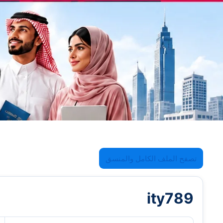
تصفح الملف الكامل والمنسق
ity789