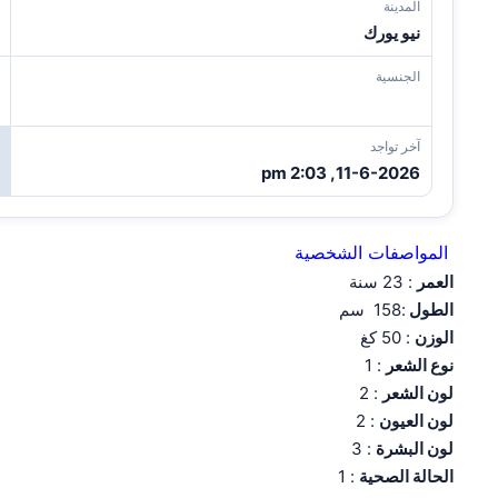
المدينة
نيو يورك
الجنسية
آخر تواجد
11-6-2026, 2:03 pm
المواصفات الشخصية
العمر
: 23 سنة
الطول
:158 سم
الوزن
: 50 كغ
نوع الشعر
: 1
لون الشعر
: 2
لون العيون
: 2
لون البشرة
: 3
الحالة الصحية
: 1